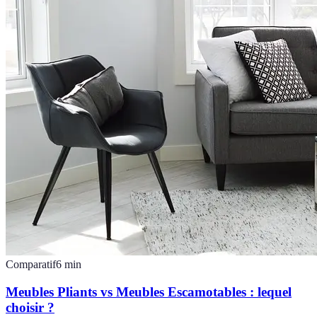
Comparatif
6
min
Meubles Pliants vs Meubles Escamotables : lequel
choisir ?