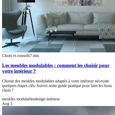
Choix et conseils
7
min
Les meubles modulables : comment les choisir pour
votre intérieur ?
Choisir des meubles modulables adaptés à votre intérieur nécessite
quelques étapes clés. Suivez notre guide pratique pour faire les bons
choix !
meubles modulables
design intérieur
Aug 3