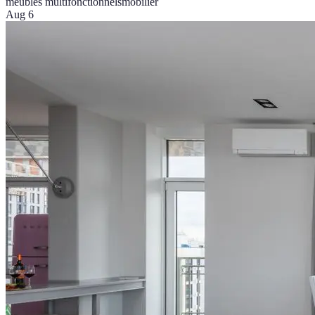
meubles multifonctionnels
mobilier
Aug 6