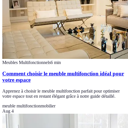
Meubles Multifonctionnels
6
min
Comment choisir le meuble multifonction idéal pour
votre espace
Apprenez à choisir le meuble multifonction parfait pour optimiser
votre espace tout en restant élégant grâce à notre guide détaillé.
meuble multifonction
mobilier
Aug 4