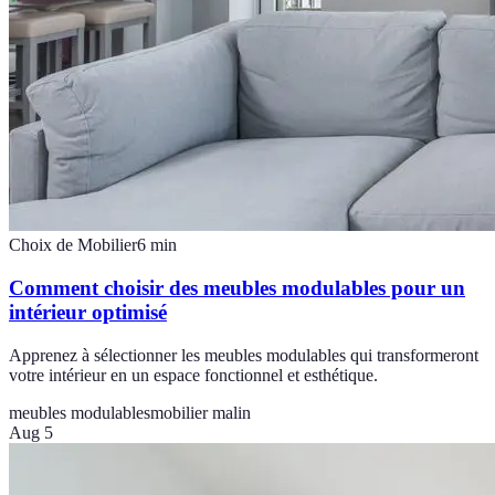
Choix de Mobilier
6
min
Comment choisir des meubles modulables pour un
intérieur optimisé
Apprenez à sélectionner les meubles modulables qui transformeront
votre intérieur en un espace fonctionnel et esthétique.
meubles modulables
mobilier malin
Aug 5