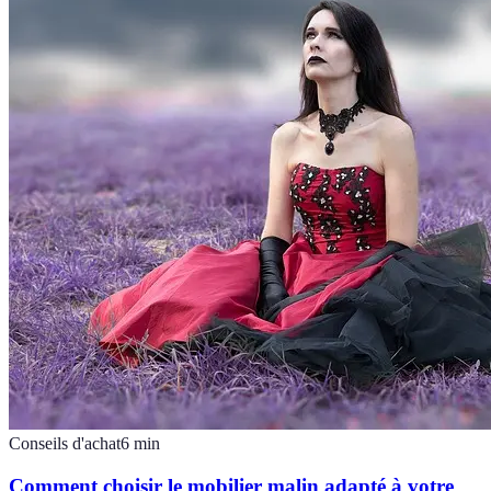
Conseils d'achat
6
min
Comment choisir le mobilier malin adapté à votre