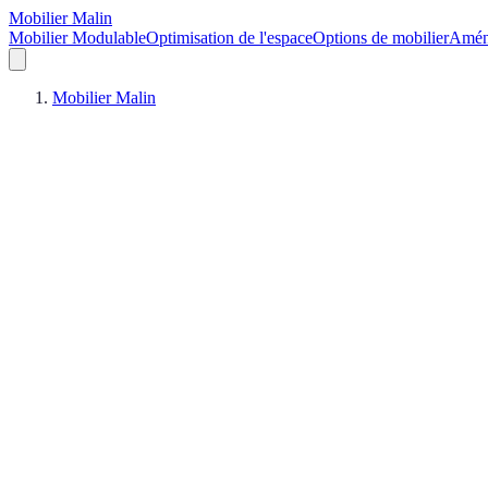
Mobilier Malin
Mobilier Modulable
Optimisation de l'espace
Options de mobilier
Aména
Mobilier Malin