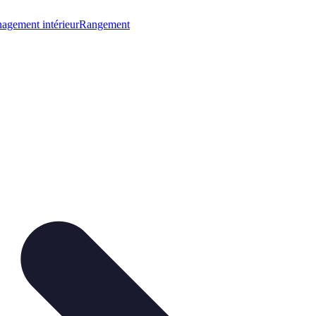
gement intérieur
Rangement