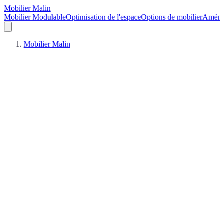
Mobilier Malin
Mobilier Modulable
Optimisation de l'espace
Options de mobilier
Aména
Mobilier Malin