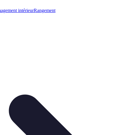
gement intérieur
Rangement