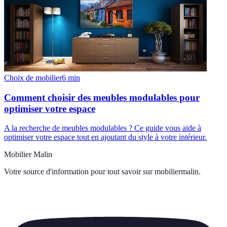
Choix de mobilier
6
min
Comment choisir des meubles modulables pour
optimiser votre espace
A la recherche de meubles modulables ? Ce guide vous aide à
optimiser votre espace tout en ajoutant du style à votre intérieur.
Mobilier Malin
Votre source d'information pour tout savoir sur
mobiliermalin
.