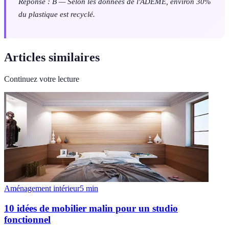
Réponse : B — Selon les données de l'ADEME, environ 30%
du plastique est recyclé.
Articles similaires
Continuez votre lecture
Aménagement intérieur
5
min
10 idées de mobilier malin pour un studio
fonctionnel