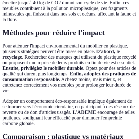
émettre jusqu'à 40 kg de CO2 durant son cycle de vie. Enfin, ces
meubles contribuent à la pollution microplastique, ces fragments
minuscules qui finissent dans nos sols et océans, affectant la faune et
la flore.
Méthodes pour réduire l'impact
Pour atténuer l'impact environnemental du mobilier en plastique,
plusieurs stratégies peuvent être mises en place.
D'abord, le
recyclage
. Rechercher des marques qui utilisent du plastique recyclé
ou proposent une reprise de leurs produits en fin de vie est essentiel.
Ensuite, privilégiez le mobilier durable
. Optez pour des articles de
qualité qui durent plus longtemps.
Enfin, adoptez des pratiques de
consommation responsable
. Achetez moins, mais mieux, et
entretenez correctement vos meubles pour prolonger leur durée de
vie.
Adopter un comportement éco-responsable implique également de
se tourner vers l'économie circulaire, en participant à des réseaux de
revente ou de don d'articles usagés.
L'ADEME
encourage de telles
pratiques, soulignant leur efficacité pour diminuer l'empreinte
carbone globale.
Comparaison : plastique vs matériaux