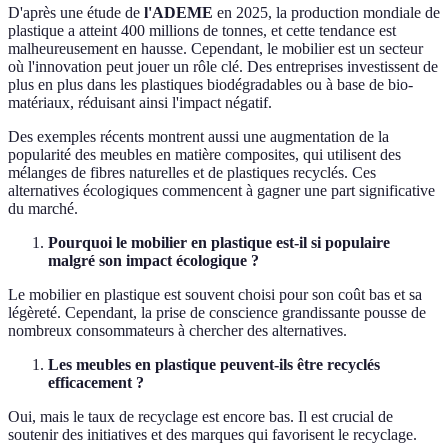
D'après une étude de
l'ADEME
en 2025, la production mondiale de
plastique a atteint 400 millions de tonnes, et cette tendance est
malheureusement en hausse. Cependant, le mobilier est un secteur
où l'innovation peut jouer un rôle clé. Des entreprises investissent de
plus en plus dans les plastiques biodégradables ou à base de bio-
matériaux, réduisant ainsi l'impact négatif.
Des exemples récents montrent aussi une augmentation de la
popularité des meubles en matière composites, qui utilisent des
mélanges de fibres naturelles et de plastiques recyclés. Ces
alternatives écologiques commencent à gagner une part significative
du marché.
Pourquoi le mobilier en plastique est-il si populaire
malgré son impact écologique ?
Le mobilier en plastique est souvent choisi pour son coût bas et sa
légèreté. Cependant, la prise de conscience grandissante pousse de
nombreux consommateurs à chercher des alternatives.
Les meubles en plastique peuvent-ils être recyclés
efficacement ?
Oui, mais le taux de recyclage est encore bas. Il est crucial de
soutenir des initiatives et des marques qui favorisent le recyclage.