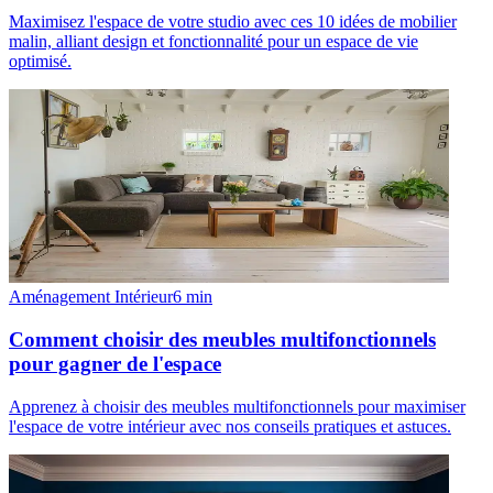
Maximisez l'espace de votre studio avec ces 10 idées de mobilier
malin, alliant design et fonctionnalité pour un espace de vie
optimisé.
Aménagement Intérieur
6
min
Comment choisir des meubles multifonctionnels
pour gagner de l'espace
Apprenez à choisir des meubles multifonctionnels pour maximiser
l'espace de votre intérieur avec nos conseils pratiques et astuces.