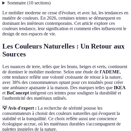
Sommaire
(
10
sections
)
Le mobilier moderne ne cesse d'évoluer, et avec lui, les tendances en
matière de couleurs. En 2026, certaines teintes se démarquent en
dominant les intérieurs contemporains. Cet article explore ces
couleurs tendance, leur signification et comment elles influencent le
design de nos espaces de vie.
Les Couleurs Naturelles : Un Retour aux
Sources
Les nuances de terre, telles que les bruns, beiges et verts, continuent
de dominer le mobilier moderne. Selon une étude de
l'ADEME
,
cette tendance reflète une volonté croissante de retour à la nature,
avec 38% des consommateurs optant pour ces tonalités pour créer
une ambiance apaisante à la maison. Des marques telles que
IKEA
et
BoConcept
intègrent ces teintes pour souligner la durabilité et
l'authenticité des matériaux utilisés.
💡 Avis d'expert :
La recherche de sérénité pousse les
consommateurs à choisir des couleurs naturelles qui évoquent la
stabilité et la tranquillité. Ce choix reflète aussi une conscience
écologique accrue, où les matériaux durables s'accompagnent de
palettes inspirées de la nature.