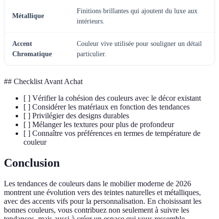
Finitions brillantes qui ajoutent du luxe aux
Métallique
intérieurs.
Accent
Couleur vive utilisée pour souligner un détail
Chromatique
particulier.
## Checklist Avant Achat
[ ] Vérifier la cohésion des couleurs avec le décor existant
[ ] Considérer les matériaux en fonction des tendances
[ ] Privilégier des designs durables
[ ] Mélanger les textures pour plus de profondeur
[ ] Connaître vos préférences en termes de température de
couleur
Conclusion
Les tendances de couleurs dans le mobilier moderne de 2026
montrent une évolution vers des teintes naturelles et métalliques,
avec des accents vifs pour la personnalisation. En choisissant les
bonnes couleurs, vous contribuez non seulement à suivre les
tendances, mais aussi à créer un espace qui vous ressemble.