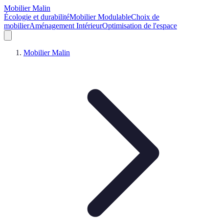
Mobilier Malin
Écologie et durabilité
Mobilier Modulable
Choix de
mobilier
Aménagement Intérieur
Optimisation de l'espace
Mobilier Malin