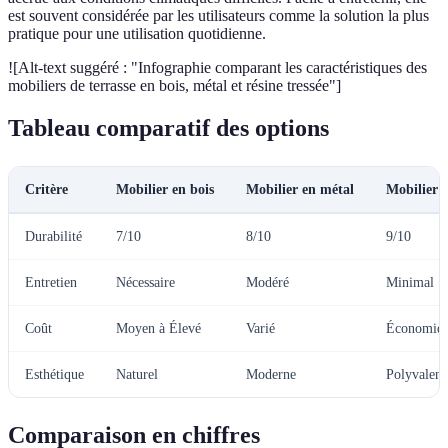
est souvent considérée par les utilisateurs comme la solution la plus
pratique pour une utilisation quotidienne.
![Alt-text suggéré : "Infographie comparant les caractéristiques des
mobiliers de terrasse en bois, métal et résine tressée"]
Tableau comparatif des options
Critère
Mobilier en bois
Mobilier en métal
Mobilier e
Durabilité
7/10
8/10
9/10
Entretien
Nécessaire
Modéré
Minimal
Coût
Moyen à Élevé
Varié
Économiq
Esthétique
Naturel
Moderne
Polyvalent
Comparaison en chiffres