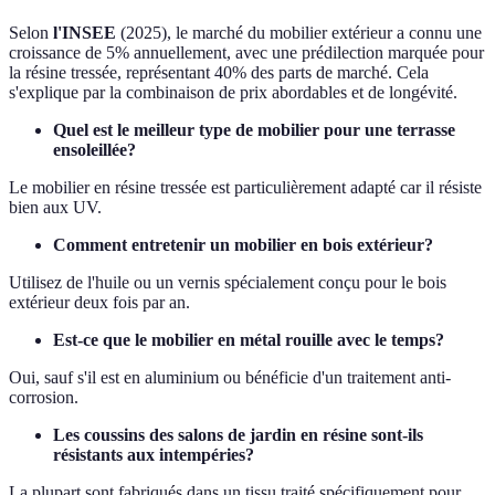
Selon
l'INSEE
(2025), le marché du mobilier extérieur a connu une
croissance de 5% annuellement, avec une prédilection marquée pour
la résine tressée, représentant 40% des parts de marché. Cela
s'explique par la combinaison de prix abordables et de longévité.
Quel est le meilleur type de mobilier pour une terrasse
ensoleillée?
Le mobilier en résine tressée est particulièrement adapté car il résiste
bien aux UV.
Comment entretenir un mobilier en bois extérieur?
Utilisez de l'huile ou un vernis spécialement conçu pour le bois
extérieur deux fois par an.
Est-ce que le mobilier en métal rouille avec le temps?
Oui, sauf s'il est en aluminium ou bénéficie d'un traitement anti-
corrosion.
Les coussins des salons de jardin en résine sont-ils
résistants aux intempéries?
La plupart sont fabriqués dans un tissu traité spécifiquement pour