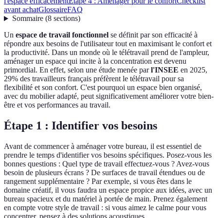
l'espace efficacement
Étape 4 : Aménager pour le confort
Checklist
avant achat
Glossaire
FAQ
Sommaire
(
8
sections
)
Un
espace de travail fonctionnel
se définit par son efficacité à
répondre aux besoins de l'utilisateur tout en maximisant le confort et
la productivité. Dans un monde où le télétravail prend de l'ampleur,
aménager un espace qui incite à la concentration est devenu
primordial. En effet, selon une étude menée par
l'INSEE
en 2025,
29% des travailleurs français préfèrent le télétravail pour sa
flexibilité et son confort. C'est pourquoi un espace bien organisé,
avec du mobilier adapté, peut significativement améliorer votre bien-
être et vos performances au travail.
Étape 1 : Identifier vos besoins
Avant de commencer à aménager votre bureau, il est essentiel de
prendre le temps d'identifier vos besoins spécifiques. Posez-vous les
bonnes questions : Quel type de travail effectuez-vous ? Avez-vous
besoin de plusieurs écrans ? De surfaces de travail étendues ou de
rangement supplémentaire ? Par exemple, si vous êtes dans le
domaine créatif, il vous faudra un espace propice aux idées, avec un
bureau spacieux et du matériel à portée de main. Prenez également
en compte votre style de travail : si vous aimez le calme pour vous
concentrer, pensez à des solutions acoustiques.