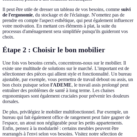
Il peut être utile de dresser un tableau de vos besoins, comme
suivi
de l'ergonomie
, du stockage et de l'éclairage. N'omettez pas de
prendre en compte l'aspect esthétique, qui peut également influencer
votre motivation. En mettant ces éléments à plat, la suite du
processus d'aménagement sera simplifiée puisqu'ils guideront vos
choix.
Étape 2 : Choisir le bon mobilier
Une fois vos besoins cernés, concentrons-nous sur le mobilier. Il
existe une multitude de solutions sur le marché. L'important est de
sélectionner des pièces qui allient style et fonctionnalité. Un bureau
ajustable, par exemple, vous permettra de travail debout ou assis, un
bon choix puisque selon
l'ADEME
, le travail assis prolongé peut
entraîner des problèmes de santé à long terme. Les chaises
ergonomiques sont également cruciales pour prévenir les douleurs
dorsales.
De plus, privilégiez le mobilier multifonctionnel. Par exemple, un
bureau qui fait également office de rangement peut faire gagner de
l'espace, un atout non négligeable pour les petits appartements.
Enfin, pensez à la modularité : certains meubles peuvent être
rearrangés à l'envi selon vos besoins. Visitez notre sélection de