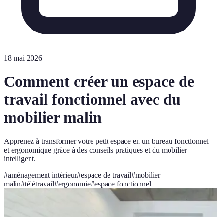
18 mai 2026
Comment créer un espace de
travail fonctionnel avec du
mobilier malin
Apprenez à transformer votre petit espace en un bureau fonctionnel
et ergonomique grâce à des conseils pratiques et du mobilier
intelligent.
#
aménagement intérieur
#
espace de travail
#
mobilier
malin
#
télétravail
#
ergonomie
#
espace fonctionnel