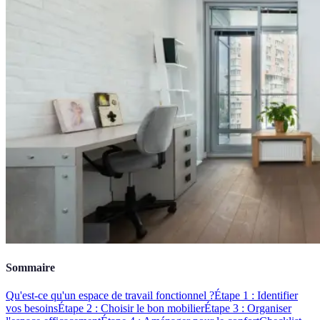
Sommaire
Qu'est-ce qu'un espace de travail fonctionnel ?
Étape 1 : Identifier
vos besoins
Étape 2 : Choisir le bon mobilier
Étape 3 : Organiser