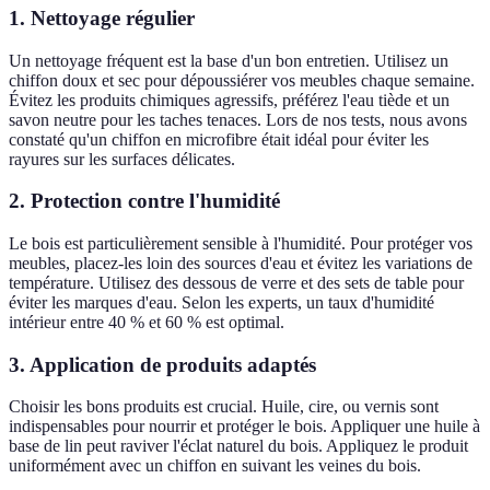
1. Nettoyage régulier
Un nettoyage fréquent est la base d'un bon entretien. Utilisez un
chiffon doux et sec pour dépoussiérer vos meubles chaque semaine.
Évitez les produits chimiques agressifs, préférez l'eau tiède et un
savon neutre pour les taches tenaces. Lors de nos tests, nous avons
constaté qu'un chiffon en microfibre était idéal pour éviter les
rayures sur les surfaces délicates.
2. Protection contre l'humidité
Le bois est particulièrement sensible à l'humidité. Pour protéger vos
meubles, placez-les loin des sources d'eau et évitez les variations de
température. Utilisez des dessous de verre et des sets de table pour
éviter les marques d'eau. Selon les experts, un taux d'humidité
intérieur entre 40 % et 60 % est optimal.
3. Application de produits adaptés
Choisir les bons produits est crucial. Huile, cire, ou vernis sont
indispensables pour nourrir et protéger le bois. Appliquer une huile à
base de lin peut raviver l'éclat naturel du bois. Appliquez le produit
uniformément avec un chiffon en suivant les veines du bois.