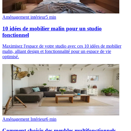
Aménagement intérieur
5
min
10 idées de mobilier malin pour un studio
fonctionnel
Maximisez l'espace de votre studio avec ces 10 idées de mobilier
malin, alliant design et fonctionnalité pour un espace de vie
optimisé.
Aménagement Intérieur
6
min
Comment choisir des meubles multifonctionnels