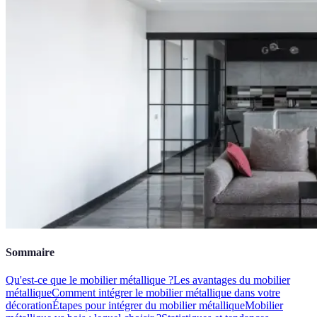
Sommaire
Qu'est-ce que le mobilier métallique ?
Les avantages du mobilier
métallique
Comment intégrer le mobilier métallique dans votre
décoration
Étapes pour intégrer du mobilier métallique
Mobilier