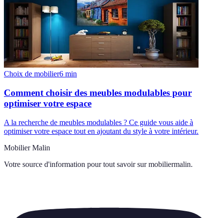
Choix de mobilier
6
min
Comment choisir des meubles modulables pour
optimiser votre espace
A la recherche de meubles modulables ? Ce guide vous aide à
optimiser votre espace tout en ajoutant du style à votre intérieur.
Mobilier Malin
Votre source d'information pour tout savoir sur
mobiliermalin
.