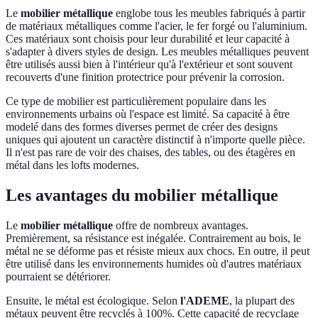
Le
mobilier métallique
englobe tous les meubles fabriqués à partir
de matériaux métalliques comme l'acier, le fer forgé ou l'aluminium.
Ces matériaux sont choisis pour leur durabilité et leur capacité à
s'adapter à divers styles de design. Les meubles métalliques peuvent
être utilisés aussi bien à l'intérieur qu'à l'extérieur et sont souvent
recouverts d'une finition protectrice pour prévenir la corrosion.
Ce type de mobilier est particulièrement populaire dans les
environnements urbains où l'espace est limité. Sa capacité à être
modelé dans des formes diverses permet de créer des designs
uniques qui ajoutent un caractère distinctif à n'importe quelle pièce.
Il n'est pas rare de voir des chaises, des tables, ou des étagères en
métal dans les lofts modernes.
Les avantages du mobilier métallique
Le
mobilier métallique
offre de nombreux avantages.
Premièrement, sa résistance est inégalée. Contrairement au bois, le
métal ne se déforme pas et résiste mieux aux chocs. En outre, il peut
être utilisé dans les environnements humides où d'autres matériaux
pourraient se détériorer.
Ensuite, le métal est écologique. Selon
l'ADEME
, la plupart des
métaux peuvent être recyclés à 100%. Cette capacité de recyclage