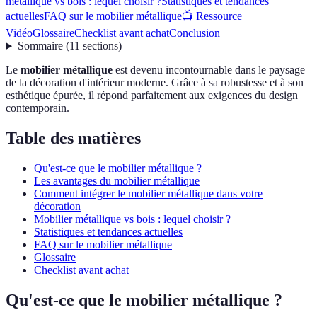
métallique vs bois : lequel choisir ?
Statistiques et tendances
actuelles
FAQ sur le mobilier métallique
📺 Ressource
Vidéo
Glossaire
Checklist avant achat
Conclusion
Sommaire
(
11
sections
)
Le
mobilier métallique
est devenu incontournable dans le paysage
de la décoration d'intérieur moderne. Grâce à sa robustesse et à son
esthétique épurée, il répond parfaitement aux exigences du design
contemporain.
Table des matières
Qu'est-ce que le mobilier métallique ?
Les avantages du mobilier métallique
Comment intégrer le mobilier métallique dans votre
décoration
Mobilier métallique vs bois : lequel choisir ?
Statistiques et tendances actuelles
FAQ sur le mobilier métallique
Glossaire
Checklist avant achat
Qu'est-ce que le mobilier métallique ?