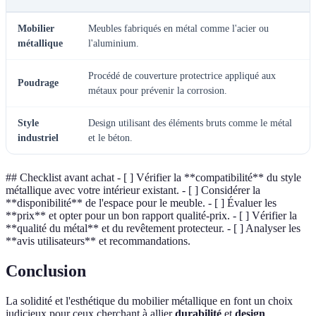
Mobilier
Meubles fabriqués en métal comme l'acier ou
métallique
l'aluminium.
Procédé de couverture protectrice appliqué aux
Poudrage
métaux pour prévenir la corrosion.
Style
Design utilisant des éléments bruts comme le métal
industriel
et le béton.
## Checklist avant achat - [ ] Vérifier la **compatibilité** du style
métallique avec votre intérieur existant. - [ ] Considérer la
**disponibilité** de l'espace pour le meuble. - [ ] Évaluer les
**prix** et opter pour un bon rapport qualité-prix. - [ ] Vérifier la
**qualité du métal** et du revêtement protecteur. - [ ] Analyser les
**avis utilisateurs** et recommandations.
Conclusion
La solidité et l'esthétique du mobilier métallique en font un choix
judicieux pour ceux cherchant à allier
durabilité
et
design