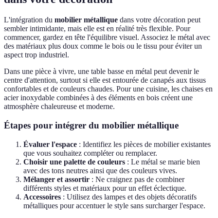
L'intégration du
mobilier métallique
dans votre décoration peut
sembler intimidante, mais elle est en réalité très flexible. Pour
commencer, gardez en tête l'équilibre visuel. Associez le métal avec
des matériaux plus doux comme le bois ou le tissu pour éviter un
aspect trop industriel.
Dans une pièce à vivre, une table basse en métal peut devenir le
centre d'attention, surtout si elle est entourée de canapés aux tissus
confortables et de couleurs chaudes. Pour une cuisine, les chaises en
acier inoxydable combinées à des éléments en bois créent une
atmosphère chaleureuse et moderne.
Étapes pour intégrer du mobilier métallique
Évaluer l'espace
: Identifiez les pièces de mobilier existantes
que vous souhaitez compléter ou remplacer.
Choisir une palette de couleurs
: Le métal se marie bien
avec des tons neutres ainsi que des couleurs vives.
Mélanger et assortir
: Ne craignez pas de combiner
différents styles et matériaux pour un effet éclectique.
Accessoires
: Utilisez des lampes et des objets décoratifs
métalliques pour accentuer le style sans surcharger l'espace.