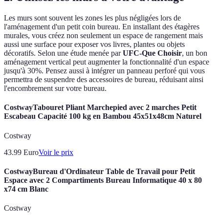
Les murs sont souvent les zones les plus négligées lors de
l'aménagement d'un petit coin bureau. En installant des étagères
murales, vous créez non seulement un espace de rangement mais
aussi une surface pour exposer vos livres, plantes ou objets
décoratifs. Selon une étude menée par
UFC-Que Choisir
, un bon
aménagement vertical peut augmenter la fonctionnalité d'un espace
jusqu'à 30%. Pensez aussi à intégrer un panneau perforé qui vous
permettra de suspendre des accessoires de bureau, réduisant ainsi
l'encombrement sur votre bureau.
CostwayTabouret Pliant Marchepied avec 2 marches Petit
Escabeau Capacité 100 kg en Bambou 45x51x48cm Naturel
Costway
43.99
Euro
Voir le prix
CostwayBureau d'Ordinateur Table de Travail pour Petit
Espace avec 2 Compartiments Bureau Informatique 40 x 80
x74 cm Blanc
Costway