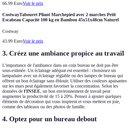
66.99
Euro
Voir le prix
CostwayTabouret Pliant Marchepied avec 2 marches Petit
Escabeau Capacité 100 kg en Bambou 45x51x48cm Naturel
Costway
43.99
Euro
Voir le prix
3. Créez une ambiance propice au travail
L'importance de l'ambiance dans un coin bureau ne doit pas être
sous-estimée. Un éclairage adéquat est essentiel : choisissez un
lampadaire avec un éclairage réglable ou des lampes de bureau qui
offrent un bon éclairage sans éblouir. Utiliser des couleurs apaisantes
sur les murs peut également favoriser la concentration. Selon les
données de
l'INSEE
, un bon environnement de travail peut
augmenter la productivité de 15 à 20%. Pensez à ajouter quelques
éléments de décoration qui vous inspirent et vous mettent en joie,
comme des tableaux ou des photos de famille.
4. Optez pour un bureau debout