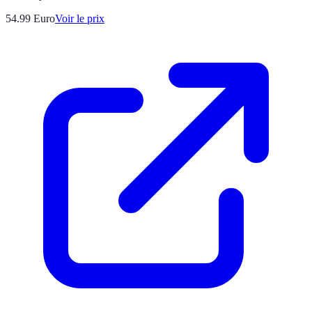
54.99
Euro
Voir le prix