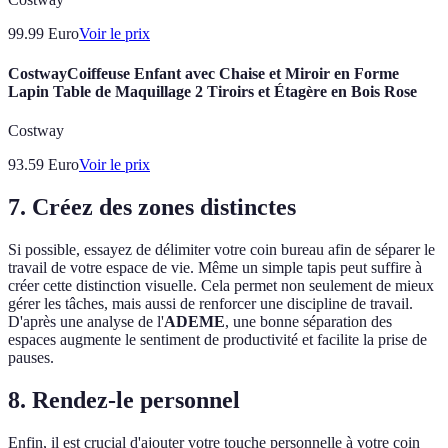
99.99
Euro
Voir le prix
CostwayCoiffeuse Enfant avec Chaise et Miroir en Forme
Lapin Table de Maquillage 2 Tiroirs et Étagère en Bois Rose
Costway
93.59
Euro
Voir le prix
7. Créez des zones distinctes
Si possible, essayez de délimiter votre coin bureau afin de séparer le
travail de votre espace de vie. Même un simple tapis peut suffire à
créer cette distinction visuelle. Cela permet non seulement de mieux
gérer les tâches, mais aussi de renforcer une discipline de travail.
D'après une analyse de l'
ADEME
, une bonne séparation des
espaces augmente le sentiment de productivité et facilite la prise de
pauses.
8. Rendez-le personnel
Enfin, il est crucial d'ajouter votre touche personnelle à votre coin