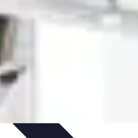
gement intérieur
Rangement