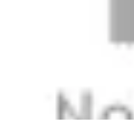
Mobilier Malin
Mobilier Modulable
Optimisation de l'espace
Options de mobilier
Aména
Mobilier Malin