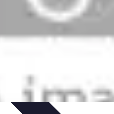
gement intérieur
Rangement