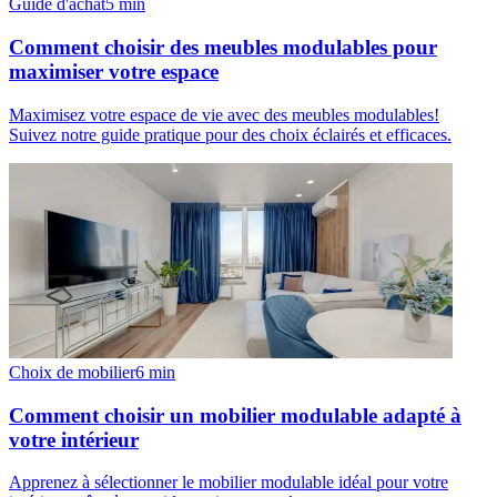
Guide d'achat
5
min
Comment choisir des meubles modulables pour
maximiser votre espace
Maximisez votre espace de vie avec des meubles modulables!
Suivez notre guide pratique pour des choix éclairés et efficaces.
Choix de mobilier
6
min
Comment choisir un mobilier modulable adapté à
votre intérieur
Apprenez à sélectionner le mobilier modulable idéal pour votre