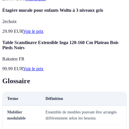
Étagère murale pour enfants Woltu à 3 niveaux gris
2echoix
29.99
EUR
Voir le prix
Table Scandinave Extensible Inga 120-160 Cm Plateau Bois
Pieds Noirs
Rakuten FR
99.99
EUR
Voir le prix
Glossaire
Terme
Définition
Mobilier
Ensemble de meubles pouvant être arrangés
modulable
différemment selon les besoins.