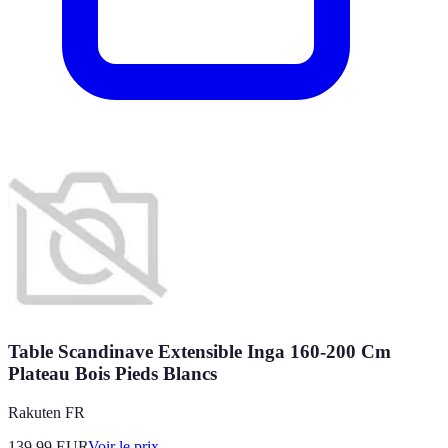
Table Scandinave Extensible Inga 160-200 Cm
Plateau Bois Pieds Blancs
Rakuten FR
139.99
EUR
Voir le prix