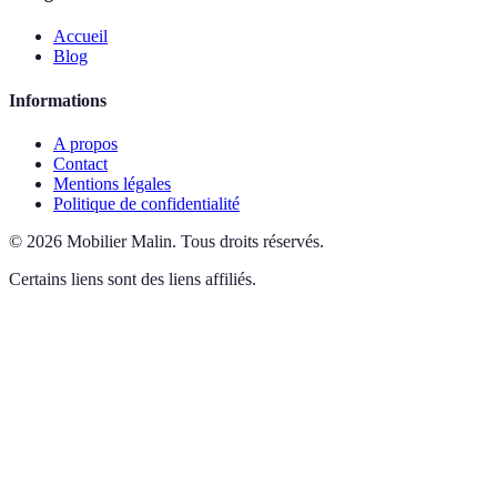
Accueil
Blog
Informations
A propos
Contact
Mentions légales
Politique de confidentialité
©
2026
Mobilier Malin
.
Tous droits réservés.
Certains liens sont des liens affiliés.