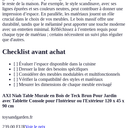
le reste de la maison. Par exemple, le style scandinave, avec ses
lignes épurées et ses couleurs neutres, peut contribuer à donner une
impression d’espace. En parallèle, les matériaux jouent un rôle
crucial dans le choix de vos meubles. Le bois massif offre une
durabilité, tandis que le mélaminé peut apporter une touche moderne
avec un entretien minimal. Réfléchissez à l’entretien requis pour
chaque type de matériau ; certains nécessitent un suivi plus régulier
que d'autres.
Checklist avant achat
[ ] Évaluer l’espace disponible dans la cuisine
[ ] Dresser la liste des besoins spécifiques
[ ] Considérer des meubles modulables et multifonctionnels
[ ] Vérifier la compatibilité des styles et matériaux
[ ] Mesurer les dimensions de chaque meuble envisagé
AXI Niah Table Murale en Bois de Teck Brun Pour Jardin
avec Tablette Console pour l'Intérieur ou l'Extérieur 120 x 45 x
90 cm
toysandgarden.fr
239.00
EUR
Voir le prix