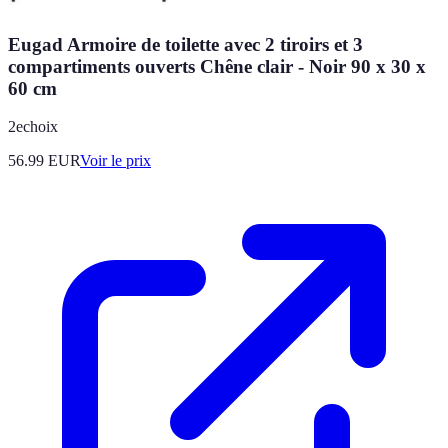
Eugad Armoire de toilette avec 2 tiroirs et 3
compartiments ouverts Chêne clair - Noir 90 x 30 x
60 cm
2echoix
56.99
EUR
Voir le prix