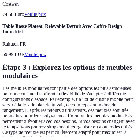
Costway
74.68
Euro
Voir le prix
Table Basse Plateau Relevable Detroit Avec Coffre Design
Industriel
Rakuten FR
59.99
EUR
Voir le prix
Étape 3 : Explorez les options de meubles
modulaires
Les meubles modulaires font partie des options les plus astucieuses
pour une cuisine. Ils offrent la flexibilité de s'adapter à différente
configurations d'espace. Par exemple, un îlot de cuisine mobile peut
servir à la fois de plan de travail, de coin repas ou même de
rangement. D'après les retours d'utilisateurs, ces meubles sont très
populaires pour leur polyvalence. En outre, les meubles modulables
permettent d’évoluer avec vos besoins. Si vos besoins changent avec
le temps, vous pourrez simplement réorganiser ou ajouter des unités.
Ce type de meuble est particulièrement adapté pour maximiser la