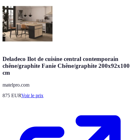
Deladeco Ilot de cuisine central contemporain
chêne/graphite Fanie Chêne/graphite 200x92x100
cm
matelpro.com
875
EUR
Voir le prix