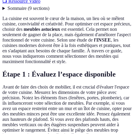
📺 Ressource Vidéo
Sommaire
(
9
sections
)
La cuisine est souvent le cœur de la maison, un lieu où se mêlent
cuisine, convivialité et créativité. Pour optimiser cet espace précieux,
choisir des
meubles astucieux
est essentiel. Cela permet non
seulement de gagner de la place, mais également d'améliorer l'aspect
fonctionnel de votre cuisine. Selon une étude de
l'INSEE
, les
cuisines modernes doivent être à la fois esthétiques et pratiques, tout
en s'adaptant aux besoins de chaque famille. À travers ce guide,
nous vous indiquerons comment sélectionner des meubles qui
maximisent fonctionnalité et style.
Étape 1 : Évaluez l’espace disponible
Avant de faire des choix de mobilier, il est crucial d'évaluer l'espace
de votre cuisine. Mesurez les dimensions de votre pièce avec
précision. Notez les éléments fixes (fenêtres, portes, plomberie), car
ils influenceront votre sélection de meubles. Par exemple, si vous
avez un espace restreint entre un mur et un îlot de cuisine, opter pour
des meubles minces peut être une excellente idée. Pensez également
aux hauteurs de plafond. Si vous avez des plafonds hauts, des
meubles verticaux ou des étagères suspendues peuvent aider à
optimiser le rangement. Évitez ainsi le piège des meubles trop