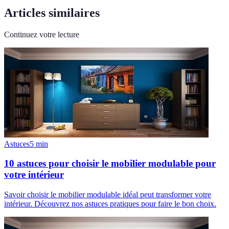
Articles similaires
Continuez votre lecture
Astuces
5
min
10 astuces pour choisir le mobilier modulable pour
votre intérieur
Savoir choisir le mobilier modulable idéal peut transformer votre
intérieur. Découvrez nos astuces pratiques pour faire le bon choix.