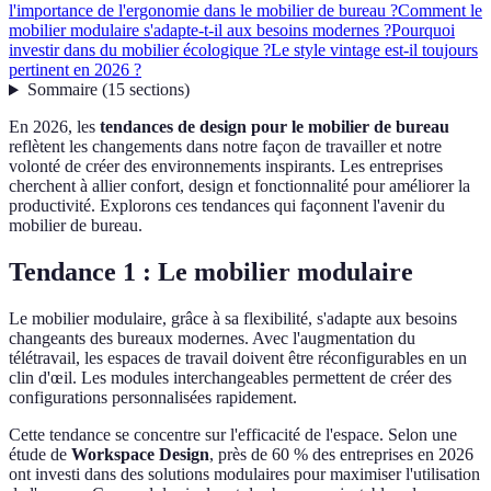
l'importance de l'ergonomie dans le mobilier de bureau ?
Comment le
mobilier modulaire s'adapte-t-il aux besoins modernes ?
Pourquoi
investir dans du mobilier écologique ?
Le style vintage est-il toujours
pertinent en 2026 ?
Sommaire
(
15
sections
)
En 2026, les
tendances de design pour le mobilier de bureau
reflètent les changements dans notre façon de travailler et notre
volonté de créer des environnements inspirants. Les entreprises
cherchent à allier confort, design et fonctionnalité pour améliorer la
productivité. Explorons ces tendances qui façonnent l'avenir du
mobilier de bureau.
Tendance 1 : Le mobilier modulaire
Le mobilier modulaire, grâce à sa flexibilité, s'adapte aux besoins
changeants des bureaux modernes. Avec l'augmentation du
télétravail, les espaces de travail doivent être réconfigurables en un
clin d'œil. Les modules interchangeables permettent de créer des
configurations personnalisées rapidement.
Cette tendance se concentre sur l'efficacité de l'espace. Selon une
étude de
Workspace Design
, près de 60 % des entreprises en 2026
ont investi dans des solutions modulaires pour maximiser l'utilisation