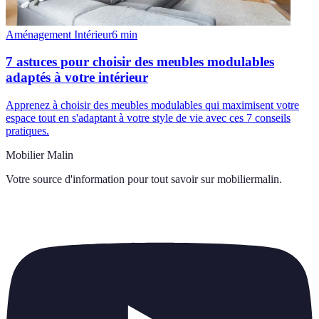
Aménagement Intérieur
6
min
7 astuces pour choisir des meubles modulables
adaptés à votre intérieur
Apprenez à choisir des meubles modulables qui maximisent votre
espace tout en s'adaptant à votre style de vie avec ces 7 conseils
pratiques.
Mobilier Malin
Votre source d'information pour tout savoir sur
mobiliermalin
.