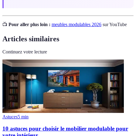
📺
Pour aller plus loin :
meubles modulables 2026
sur YouTube
Articles similaires
Continuez votre lecture
Astuces
5
min
10 astuces pour choisir le mobilier modulable pour
votre intérieur