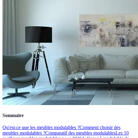
Sommaire
Qu'est-ce que les meubles modulables ?
Comment choisir des
meubles modulables ?
Comparatif des meubles modulables
Les 10