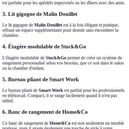
est parfaite pour les apéritifs improvisés ou les dîners avec des amis.
3. Lit gigogne de Malin Douillet
Le lit gigogne de
Malin Douillet
est à la fois élégant et pratique,
offrant un espace supplémentaire pour dormir sans encombrer la
chambre.
4. Étagère modulable de Stock&Go
L'étagère modulable de
Stock&Go
permet de créer un système de
rangement personnalisé selon vos besoins, que ce soit dans le salon
ou la chambre d'enfant.
5. Bureau pliant de Smart Work
Le bureau pliant de
Smart Work
est parfait pour les professionnels
en télétravail. Compact, il se range facilement quand il n'est pas
utilisé.
6. Banc de rangement de Home&Co
Ce banc de rangement de
Home&Co
est non seulement un meuble
pratique, mais il ajoute également une touche de style à votre