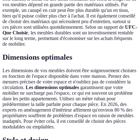
vos meubles dépend en grande partie des matériaux utilisés. Par
exemple, un canapé en cuir peut être plus durable qu'un en tissu,
bien qu'il puisse coûter plus cher à l'achat. Il est également conseillé
de choisir des matériaux qui nécessitent peu d'entretien, surtout si
ces pièces sont utilisées quotidiennement. Selon un rapport de
UFC-
Que Choisir
, les meubles durables sont un investissement rentable
sur le long terme, permettant d'économiser sur les achats fréquents
de mobilier.
Dimensions optimales
Les dimensions de vos meubles doivent être soigneusement choisies
en fonction de l'espace disponible dans votre maison. Prenez des
mesures précises de votre espace et n'oubliez pas de considérer la
circulation.
Les dimensions optimales
garantissent que votre
mobilier ne surcharge pas l'espace, ce qui est souvent un problème
dans les petits appartements. Utilisez un mètre ruban pour
prédéterminer la taille parfaite pour chaque pièce. En 2026, des
experts en aménagement d'intérieur affirment qu'environ 80 % des
propriétaires souffrent de problèmes d'espace en raison de meubles
inadaptés. Pour éviter cela, il est conseillé de choisir des pièces
modulables ou empilables.
Style et design