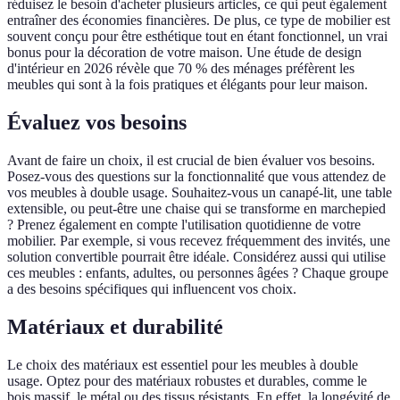
réduisez le besoin d'acheter plusieurs articles, ce qui peut également
entraîner des économies financières. De plus, ce type de mobilier est
souvent conçu pour être esthétique tout en étant fonctionnel, un vrai
bonus pour la décoration de votre maison. Une étude de design
d'intérieur en 2026 révèle que 70 % des ménages préfèrent les
meubles qui sont à la fois pratiques et élégants pour leur maison.
Évaluez vos besoins
Avant de faire un choix, il est crucial de bien évaluer vos besoins.
Posez-vous des questions sur la fonctionnalité que vous attendez de
vos meubles à double usage. Souhaitez-vous un canapé-lit, une table
extensible, ou peut-être une chaise qui se transforme en marchepied
? Prenez également en compte l'utilisation quotidienne de votre
mobilier. Par exemple, si vous recevez fréquemment des invités, une
solution convertible pourrait être idéale. Considérez aussi qui utilise
ces meubles : enfants, adultes, ou personnes âgées ? Chaque groupe
a des besoins spécifiques qui influencent vos choix.
Matériaux et durabilité
Le choix des matériaux est essentiel pour les meubles à double
usage. Optez pour des matériaux robustes et durables, comme le
bois massif, le métal ou des tissus résistants. En effet, la longévité de