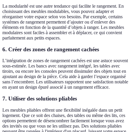
La modularité est une autre tendance qui facilite le rangement. En
choisissant des meubles modulables, vous pouvez adapter et
réorganiser votre espace selon vos besoins. Par exemple, certains
systèmes de rangement permettent d’ajouter ou d’enlever des
éléments en fonction de la quantité d’objets à ranger. Les meubles
modulaires sont faciles à assembler et à déplacer, ce qui convient
parfaitement aux petits espaces.
6. Créer des zones de rangement cachées
L’intégration de zones de rangement cachées est une astuce souvent
sous-estimée. Les bancs avec rangement intégré, les tables avec
tiroirs, ou encore les consoles peuvent dissimuler des objets tout en
ajoutant au design de la pièce. Cela aide à garder l’espace organisé
sans l’encombrer. Les utilisateurs rapportent une satisfaction notable
en ayant un design épuré associé à un rangement efficace.
7. Utiliser des solutions pliables
Les meubles pliables offrent une flexibilité inégalée dans un petit
logement. Que ce soit des chaises, des tables ou même des lits, ces
options permettent de désencombrer facilement lorsque vous avez
des invités ou que vous ne les utilisez pas. Des solutions pliables
peuvent être rangées à l'intérieur d'un placard, laissant votre espace