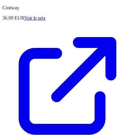
Costway
36.99
EUR
Voir le prix