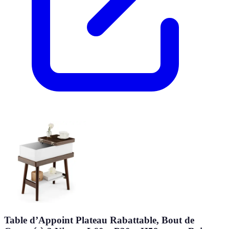
Table d’Appoint Plateau Rabattable, Bout de