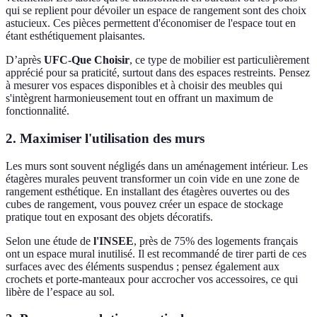
qui se replient pour dévoiler un espace de rangement sont des choix
astucieux. Ces pièces permettent d'économiser de l'espace tout en
étant esthétiquement plaisantes.
D’après
UFC-Que Choisir
, ce type de mobilier est particulièrement
apprécié pour sa praticité, surtout dans des espaces restreints. Pensez
à mesurer vos espaces disponibles et à choisir des meubles qui
s'intègrent harmonieusement tout en offrant un maximum de
fonctionnalité.
2. Maximiser l'utilisation des murs
Les murs sont souvent négligés dans un aménagement intérieur. Les
étagères murales peuvent transformer un coin vide en une zone de
rangement esthétique. En installant des étagères ouvertes ou des
cubes de rangement, vous pouvez créer un espace de stockage
pratique tout en exposant des objets décoratifs.
Selon une étude de
l'INSEE
, près de 75% des logements français
ont un espace mural inutilisé. Il est recommandé de tirer parti de ces
surfaces avec des éléments suspendus ; pensez également aux
crochets et porte-manteaux pour accrocher vos accessoires, ce qui
libère de l’espace au sol.