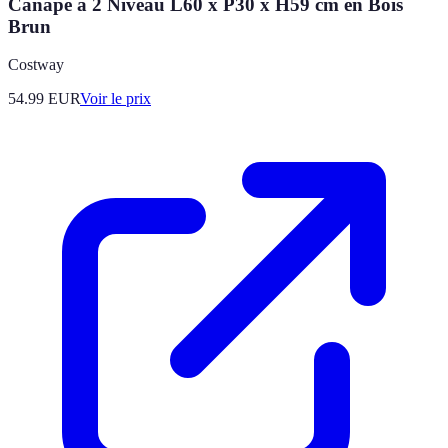
Canapé à 2 Niveau L60 x P30 x H59 cm en Bois
Brun
Costway
54.99
EUR
Voir le prix