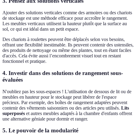
3. Pensez aux solutions verticales
Ajouter des solutions verticales comme des armoires ou des chariots
de stockage est une méthode efficace pour accroître le rangement.
Les meubles verticaux utilisent la hauteur plutôt que la surface au
sol, ce qui est idéal dans un petit espace.
Des chariots à roulettes peuvent être déplacés selon vos besoins,
offrant une flexibilité inestimable. Ils peuvent contenir des ustensiles,
des produits de nettoyage ou même des plantes, tout en étant faciles
d'accès. Cela évite aussi l’encombrement visuel tout en restant
fonctionnel et pratique.
4. Investir dans des solutions de rangement sous-
évaluées
N'oubliez pas les sous-espaces ! L'utilisation de dessous de lit ou de
meubles en hauteur pour le stockage peut libérer de l'espace
précieux. Par exemple, des boîtes de rangement adaptées peuvent
contenir des vêtements saisonniers ou des articles peu utilisés.
Lits
superposés
et autres meubles adaptés à la chambre d'enfants offrent
une alternative géniale pour dormir et ranger.
5. Le pouvoir de la modularité