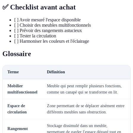
✅ Checklist avant achat
[ ] Avoir mesuré l'espace disponible
[ ] Choisir des meubles multifonctionnels
[ ] Prévoir des rangements astucieux
[ ] Tester la circulation
[ ] Harmoniser les couleurs et l'éclairage
Glossaire
Terme
Définition
Mobilier
Meuble qui peut remplir plusieurs fonctions,
multifonctionnel
comme un canapé qui se transforme en lit.
Espace de
Zone permettant de se déplacer aisément entre
circulation
différents meubles sans obstruction.
Stockage dissimulé dans un meuble,
Rangement
permettant de garder l'espace dégagé tout en