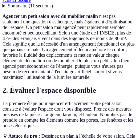
achat
Glossaire
Sommaire
(
11
sections
)
Agencer un petit salon avec du mobilier malin
n'est pas
seulement une question d'esthétique, mais également d'optimisation
de l'espace. Un petit salon mal agencé peut rapidement sembler
encombré et peu accueillant. Selon une étude de
l'INSEE
, plus de
47% des Français vivent dans des logements de moins de 80 m².
Cela signifie que la nécessité d'un aménagement fonctionnel est plus
que jamais cruciale. Un agencement réfléchi améliore le confort,
favorise la fluidité des déplacements et met en valeur chaque
élément de décoration ou de mobilier. De plus, un petit salon bien
agencé peut économiser de l'énergie, puisque vous n'aurez pas
besoin de recourir autant à l'éclairage artificiel, surtout si vous
maximisez l'utilisation de la lumière naturelle.
2. Évaluer l'espace disponible
La première étape pour agencer efficacement votre petit salon
consiste à évaluer l'espace dont vous disposez. Prenez des mesures
précises de la pièce : longueur, largeur, et hauteur. N'oubliez pas de
prendre en compte les éléments comme les portes, les fenêtres et les
prises électriques.
💡 Astuce de pro :
Dessinez un plan à l’échelle de votre salon. Cela