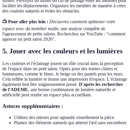
sorties. Prévoyez au moins 60 cm de passage entre les meubles pour
faciliter les déplacements. Organisez les meubles de manière à créer
des couloirs naturels et éviter les obstacles.
📺 Pour aller plus loin :
Découvrez comment optimiser votre
espace avec du mobilier malin
, une analyse complète de
l'agencement de petits salons. Recherchez sur YouTube : "comment
agencer un petit salon 2026".
5. Jouer avec les couleurs et les lumières
Les couleurs et l'éclairage jouent un rôle crucial dans la perception
de l'espace dans un petit salon. Optez pour des teintes claires et
lumineuses, comme le blanc, le beige ou des pastels pour les murs.
Cela reflète la lumière et donne une impression d'espace. L’éclairage
également doit être soigneusement pensé.
D'après les recherches
de l'ADEME
, une bonne combinaison de lumière naturelle et
artificielle peut rendre un espace plus accueillant.
Astuces supplémentaires :
Utilisez des miroirs pour agrandir visuellement la pièce.
Plantez des éléments naturels qui attirent l'œil sans encombrer.