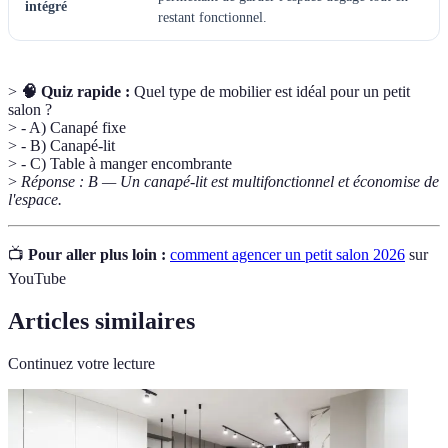
intégré
restant fonctionnel.
>
🧠 Quiz rapide :
Quel type de mobilier est idéal pour un petit
salon ?
> - A) Canapé fixe
> - B) Canapé-lit
> - C) Table à manger encombrante
>
Réponse : B — Un canapé-lit est multifonctionnel et économise de
l'espace.
📺
Pour aller plus loin :
comment agencer un petit salon 2026
sur
YouTube
Articles similaires
Continuez votre lecture