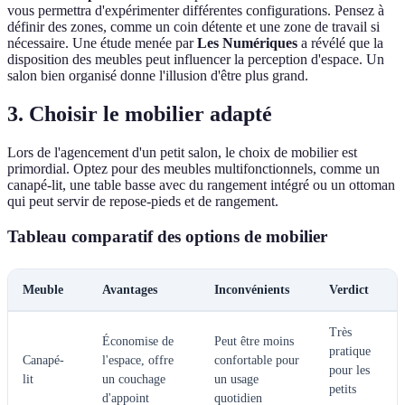
vous permettra d'expérimenter différentes configurations. Pensez à
définir des zones, comme un coin détente et une zone de travail si
nécessaire. Une étude menée par
Les Numériques
a révélé que la
disposition des meubles peut influencer la perception d'espace. Un
salon bien organisé donne l'illusion d'être plus grand.
3. Choisir le mobilier adapté
Lors de l'agencement d'un petit salon, le choix de mobilier est
primordial. Optez pour des meubles multifonctionnels, comme un
canapé-lit, une table basse avec du rangement intégré ou un ottoman
qui peut servir de repose-pieds et de rangement.
Tableau comparatif des options de mobilier
Meuble
Avantages
Inconvénients
Verdict
Très
Économise de
Peut être moins
pratique
Canapé-
l'espace, offre
confortable pour
pour les
lit
un couchage
un usage
petits
d'appoint
quotidien