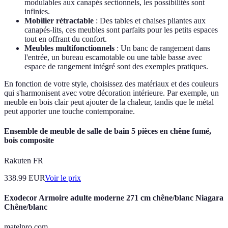
modulables aux canapés sectionnels, les possibilités sont
infinies.
Mobilier rétractable
: Des tables et chaises pliantes aux
canapés-lits, ces meubles sont parfaits pour les petits espaces
tout en offrant du confort.
Meubles multifonctionnels
: Un banc de rangement dans
l'entrée, un bureau escamotable ou une table basse avec
espace de rangement intégré sont des exemples pratiques.
En fonction de votre style, choisissez des matériaux et des couleurs
qui s'harmonisent avec votre décoration intérieure. Par exemple, un
meuble en bois clair peut ajouter de la chaleur, tandis que le métal
peut apporter une touche contemporaine.
Ensemble de meuble de salle de bain 5 pièces en chêne fumé,
bois composite
Rakuten FR
338.99
EUR
Voir le prix
Exodecor Armoire adulte moderne 271 cm chêne/blanc Niagara
Chêne/blanc
matelpro.com