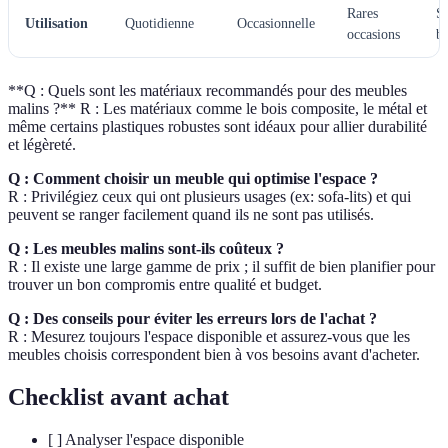
Rares
S
Utilisation
Quotidienne
Occasionnelle
occasions
be
**Q : Quels sont les matériaux recommandés pour des meubles
malins ?** R : Les matériaux comme le bois composite, le métal et
même certains plastiques robustes sont idéaux pour allier durabilité
et légèreté.
Q : Comment choisir un meuble qui optimise l'espace ?
R : Privilégiez ceux qui ont plusieurs usages (ex: sofa-lits) et qui
peuvent se ranger facilement quand ils ne sont pas utilisés.
Q : Les meubles malins sont-ils coûteux ?
R : Il existe une large gamme de prix ; il suffit de bien planifier pour
trouver un bon compromis entre qualité et budget.
Q : Des conseils pour éviter les erreurs lors de l'achat ?
R : Mesurez toujours l'espace disponible et assurez-vous que les
meubles choisis correspondent bien à vos besoins avant d'acheter.
Checklist avant achat
[ ] Analyser l'espace disponible