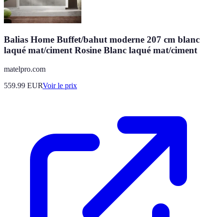
Balias Home Buffet/bahut moderne 207 cm blanc
laqué mat/ciment Rosine Blanc laqué mat/ciment
matelpro.com
559.99
EUR
Voir le prix