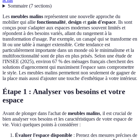
achat
Sommaire
(
7
sections
)
Les
meubles malins
représentent une nouvelle approche du
mobilier qui allie
fonctionnalité
,
design
et
gain d'espace
. Ils sont
conçus pour s'adapter aux espaces modernes souvent limités et
répondent à des besoins variés, allant du rangement à la
transformation d'usage. Par exemple, un canapé qui se transforme en
lit ou une table à manger extensible. Cette tendance est
particulièrement importante dans un monde où le minimalisme et la
multifonctionnalité sont de plus en plus prisés. Selon une étude de
l'INSEE (2025), environ 67 % des ménages français cherchent des
solutions d'agencement qui maximisent l'espace sans compromettre
le style. Les meubles malins permettent non seulement de gagner de
la place mais aussi d'ajouter une touche d'esthétique à votre intérieur.
Étape 1 : Analyser vos besoins et votre
espace
Avant de plonger dans l'achat de
meubles malins
, il est crucial de
bien analyser vos besoins et les caractéristiques de votre espace de
vie. Voici quelques points à considérer :
Évaluer l'espace disponible
: Prenez des mesures précises de