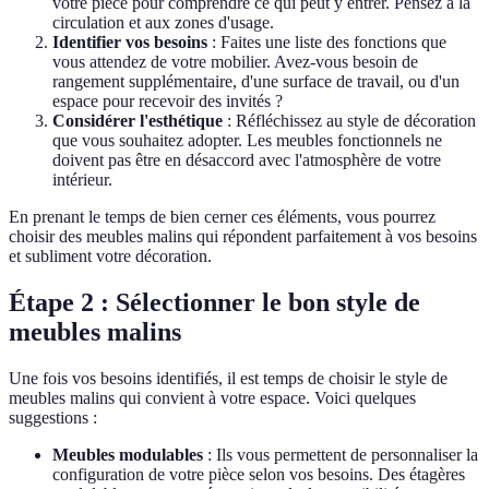
votre pièce pour comprendre ce qui peut y entrer. Pensez à la
circulation et aux zones d'usage.
Identifier vos besoins
: Faites une liste des fonctions que
vous attendez de votre mobilier. Avez-vous besoin de
rangement supplémentaire, d'une surface de travail, ou d'un
espace pour recevoir des invités ?
Considérer l'esthétique
: Réfléchissez au style de décoration
que vous souhaitez adopter. Les meubles fonctionnels ne
doivent pas être en désaccord avec l'atmosphère de votre
intérieur.
En prenant le temps de bien cerner ces éléments, vous pourrez
choisir des meubles malins qui répondent parfaitement à vos besoins
et subliment votre décoration.
Étape 2 : Sélectionner le bon style de
meubles malins
Une fois vos besoins identifiés, il est temps de choisir le style de
meubles malins qui convient à votre espace. Voici quelques
suggestions :
Meubles modulables
: Ils vous permettent de personnaliser la
configuration de votre pièce selon vos besoins. Des étagères