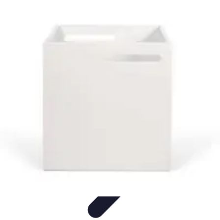
Mobilier Malin
Mobilier Modulable
Optimisation de l'espace
Options de
mobilier
Aménagement intérieur
Rangement
Mobilier Malin