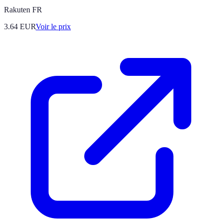
Rakuten FR
3.64
EUR
Voir le prix