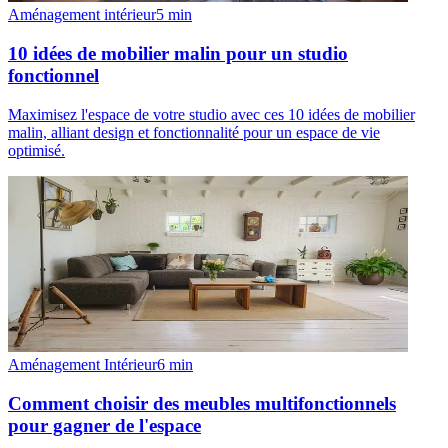
Aménagement intérieur
5
min
10 idées de mobilier malin pour un studio
fonctionnel
Maximisez l'espace de votre studio avec ces 10 idées de mobilier
malin, alliant design et fonctionnalité pour un espace de vie
optimisé.
Aménagement Intérieur
6
min
Comment choisir des meubles multifonctionnels
pour gagner de l'espace