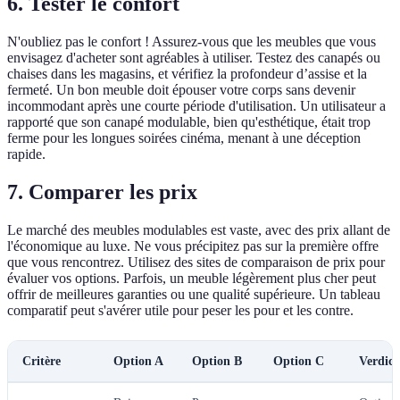
6. Tester le confort
N'oubliez pas le confort ! Assurez-vous que les meubles que vous
envisagez d'acheter sont agréables à utiliser. Testez des canapés ou
chaises dans les magasins, et vérifiez la profondeur d’assise et la
fermeté. Un bon meuble doit épouser votre corps sans devenir
incommodant après une courte période d'utilisation. Un utilisateur a
rapporté que son canapé modulable, bien qu'esthétique, était trop
ferme pour les longues soirées cinéma, menant à une déception
rapide.
7. Comparer les prix
Le marché des meubles modulables est vaste, avec des prix allant de
l'économique au luxe. Ne vous précipitez pas sur la première offre
que vous rencontrez. Utilisez des sites de comparaison de prix pour
évaluer vos options. Parfois, un meuble légèrement plus cher peut
offrir de meilleures garanties ou une qualité supérieure. Un tableau
comparatif peut s'avérer utile pour peser les pour et les contre.
Critère
Option A
Option B
Option C
Verdict