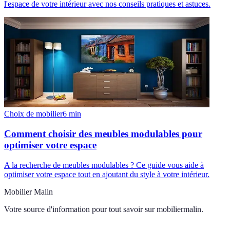
l'espace de votre intérieur avec nos conseils pratiques et astuces.
Choix de mobilier
6
min
Comment choisir des meubles modulables pour
optimiser votre espace
A la recherche de meubles modulables ? Ce guide vous aide à
optimiser votre espace tout en ajoutant du style à votre intérieur.
Mobilier Malin
Votre source d'information pour tout savoir sur
mobiliermalin
.