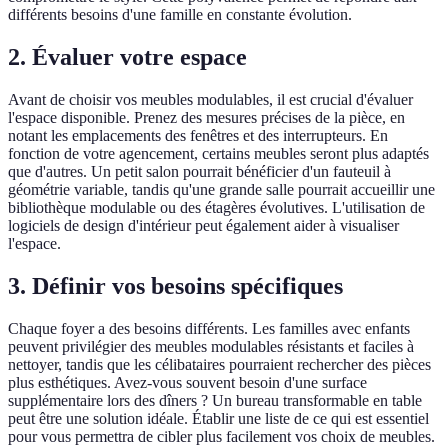
différents besoins d'une famille en constante évolution.
2. Évaluer votre espace
Avant de choisir vos meubles modulables, il est crucial d'évaluer
l'espace disponible. Prenez des mesures précises de la pièce, en
notant les emplacements des fenêtres et des interrupteurs. En
fonction de votre agencement, certains meubles seront plus adaptés
que d'autres. Un petit salon pourrait bénéficier d'un fauteuil à
géométrie variable, tandis qu'une grande salle pourrait accueillir une
bibliothèque modulable ou des étagères évolutives. L'utilisation de
logiciels de design d'intérieur peut également aider à visualiser
l'espace.
3. Définir vos besoins spécifiques
Chaque foyer a des besoins différents. Les familles avec enfants
peuvent privilégier des meubles modulables résistants et faciles à
nettoyer, tandis que les célibataires pourraient rechercher des pièces
plus esthétiques. Avez-vous souvent besoin d'une surface
supplémentaire lors des dîners ? Un bureau transformable en table
peut être une solution idéale. Établir une liste de ce qui est essentiel
pour vous permettra de cibler plus facilement vos choix de meubles.