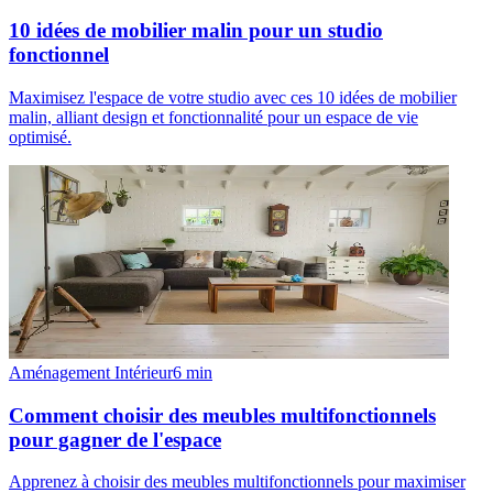
10 idées de mobilier malin pour un studio
fonctionnel
Maximisez l'espace de votre studio avec ces 10 idées de mobilier
malin, alliant design et fonctionnalité pour un espace de vie
optimisé.
Aménagement Intérieur
6
min
Comment choisir des meubles multifonctionnels
pour gagner de l'espace
Apprenez à choisir des meubles multifonctionnels pour maximiser