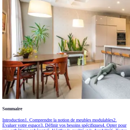
Sommaire
Introduction
1. Comprendre la notion de meubles modulables
2.
Évaluer votre espace
3. Définir vos besoins spécifiques
4. Opter pour