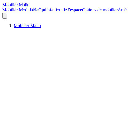
Mobilier Malin
Mobilier Modulable
Optimisation de l'espace
Options de mobilier
Aména
Mobilier Malin