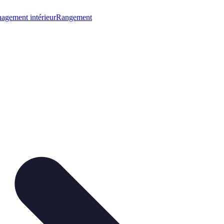
gement intérieur
Rangement