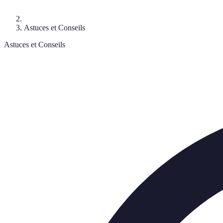
Astuces et Conseils
Astuces et Conseils