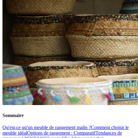
Sommaire
Qu'est-ce qu'un meuble de rangement malin ?
Comment choisir le
meuble idéal
Options de rangement : Comparatif
Tendances de