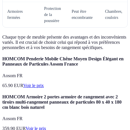
Protection
Armoires
Peut être
Chambres,
de la
fermées
encombrante
couloirs
poussière
Chaque type de meuble présente des avantages et des inconvénients
variés. Il est crucial de choisir celui qui répond à vos préférences
personnelles et à vos besoins de rangement spécifiques.
HOMCOM Penderie Mobile Chêne Moyen Design Élégant en
Panneaux de Particules Aosom France
Aosom FR
65.90
EUR
Voir le prix
HOMCOM Armoire 2 portes armoire de rangement avec 2
tiroirs multi-rangement panneaux de particules 80 x 40 x 180
cm blanc bois naturel
Aosom FR
359.90
EUR
Voir le prix