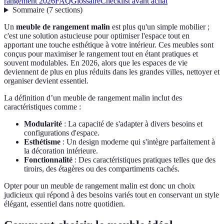
rangement 2026
FAQ
Glossaire
Checklist avant achat
Sommaire
(
7
sections
)
Un
meuble de rangement malin
est plus qu'un simple mobilier ;
c'est une solution astucieuse pour optimiser l'espace tout en
apportant une touche esthétique à votre intérieur. Ces meubles sont
conçus pour maximiser le rangement tout en étant pratiques et
souvent modulables. En 2026, alors que les espaces de vie
deviennent de plus en plus réduits dans les grandes villes, nettoyer et
organiser devient essentiel.
La définition d’un meuble de rangement malin inclut des
caractéristiques comme :
Modularité
: La capacité de s'adapter à divers besoins et
configurations d'espace.
Esthétisme
: Un design moderne qui s'intègre parfaitement à
la décoration intérieure.
Fonctionnalité
: Des caractéristiques pratiques telles que des
tiroirs, des étagères ou des compartiments cachés.
Opter pour un meuble de rangement malin est donc un choix
judicieux qui répond à des besoins variés tout en conservant un style
élégant, essentiel dans notre quotidien.