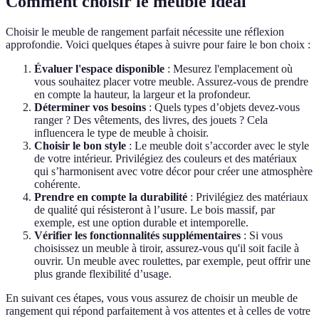
Comment choisir le meuble idéal
Choisir le meuble de rangement parfait nécessite une réflexion
approfondie. Voici quelques étapes à suivre pour faire le bon choix :
Évaluer l'espace disponible
: Mesurez l'emplacement où
vous souhaitez placer votre meuble. Assurez-vous de prendre
en compte la hauteur, la largeur et la profondeur.
Déterminer vos besoins
: Quels types d’objets devez-vous
ranger ? Des vêtements, des livres, des jouets ? Cela
influencera le type de meuble à choisir.
Choisir le bon style
: Le meuble doit s’accorder avec le style
de votre intérieur. Privilégiez des couleurs et des matériaux
qui s’harmonisent avec votre décor pour créer une atmosphère
cohérente.
Prendre en compte la durabilité
: Privilégiez des matériaux
de qualité qui résisteront à l’usure. Le bois massif, par
exemple, est une option durable et intemporelle.
Vérifier les fonctionnalités supplémentaires
: Si vous
choisissez un meuble à tiroir, assurez-vous qu'il soit facile à
ouvrir. Un meuble avec roulettes, par exemple, peut offrir une
plus grande flexibilité d’usage.
En suivant ces étapes, vous vous assurez de choisir un meuble de
rangement qui répond parfaitement à vos attentes et à celles de votre