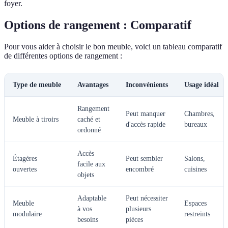
foyer.
Options de rangement : Comparatif
Pour vous aider à choisir le bon meuble, voici un tableau comparatif
de différentes options de rangement :
Type de meuble
Avantages
Inconvénients
Usage idéal
Rangement
Peut manquer
Chambres,
Meuble à tiroirs
caché et
d'accès rapide
bureaux
ordonné
Accès
Étagères
Peut sembler
Salons,
facile aux
ouvertes
encombré
cuisines
objets
Adaptable
Peut nécessiter
Meuble
Espaces
à vos
plusieurs
modulaire
restreints
besoins
pièces