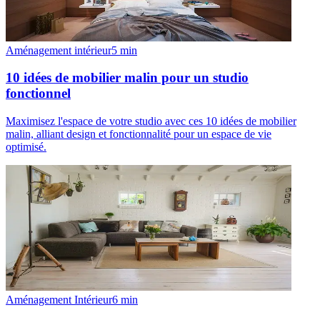
Aménagement intérieur
5
min
10 idées de mobilier malin pour un studio
fonctionnel
Maximisez l'espace de votre studio avec ces 10 idées de mobilier
malin, alliant design et fonctionnalité pour un espace de vie
optimisé.
Aménagement Intérieur
6
min