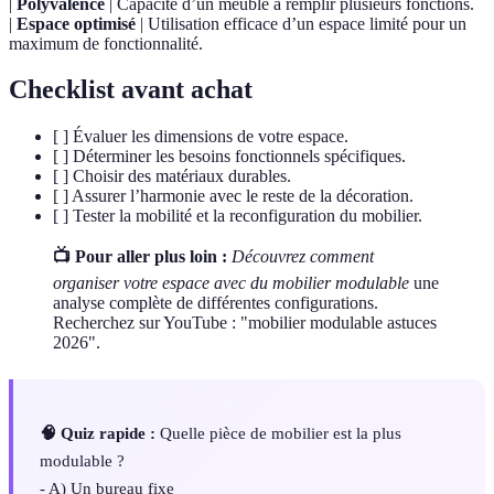
|
Polyvalence
| Capacité d’un meuble à remplir plusieurs fonctions.
|
Espace optimisé
| Utilisation efficace d’un espace limité pour un
maximum de fonctionnalité.
Checklist avant achat
[ ] Évaluer les dimensions de votre espace.
[ ] Déterminer les besoins fonctionnels spécifiques.
[ ] Choisir des matériaux durables.
[ ] Assurer l’harmonie avec le reste de la décoration.
[ ] Tester la mobilité et la reconfiguration du mobilier.
📺 Pour aller plus loin :
Découvrez comment
organiser votre espace avec du mobilier modulable
une
analyse complète de différentes configurations.
Recherchez sur YouTube : "mobilier modulable astuces
2026".
🧠 Quiz rapide :
Quelle pièce de mobilier est la plus
modulable ?
- A) Un bureau fixe