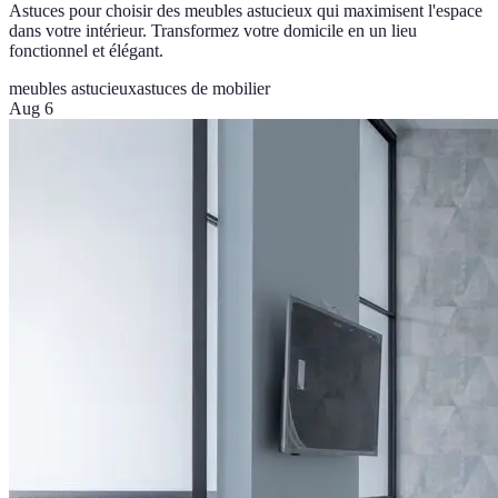
Astuces pour choisir des meubles astucieux qui maximisent l'espace
dans votre intérieur. Transformez votre domicile en un lieu
fonctionnel et élégant.
meubles astucieux
astuces de mobilier
Aug 6