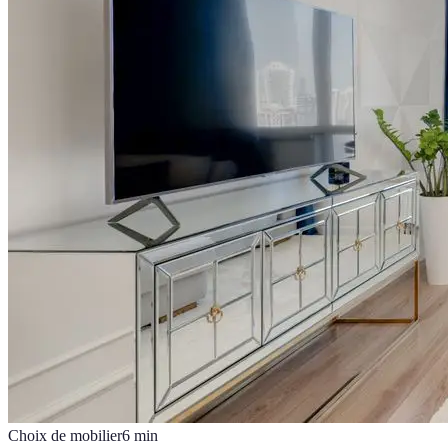
Choix de mobilier
6
min