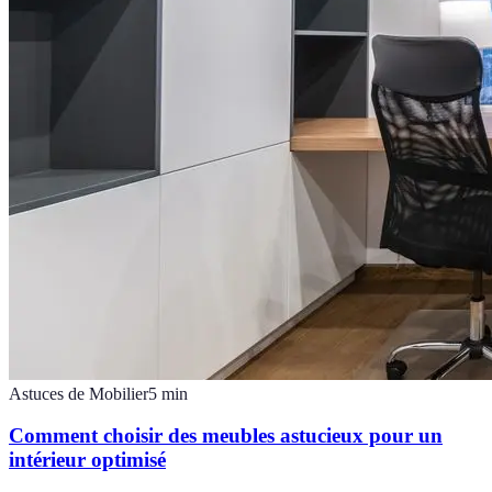
Astuces de Mobilier
5
min
Comment choisir des meubles astucieux pour un
intérieur optimisé