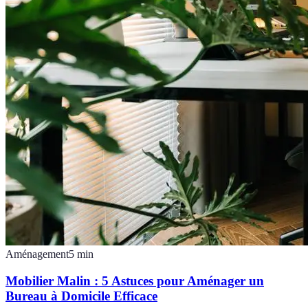
Aménagement
5
min
Mobilier Malin : 5 Astuces pour Aménager un
Bureau à Domicile Efficace