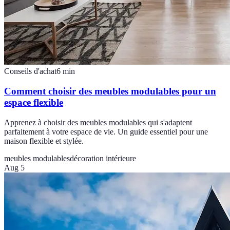
Conseils d'achat
6
min
Comment choisir des meubles modulables pour un
espace flexible
Apprenez à choisir des meubles modulables qui s'adaptent
parfaitement à votre espace de vie. Un guide essentiel pour une
maison flexible et stylée.
meubles modulables
décoration intérieure
Aug 5