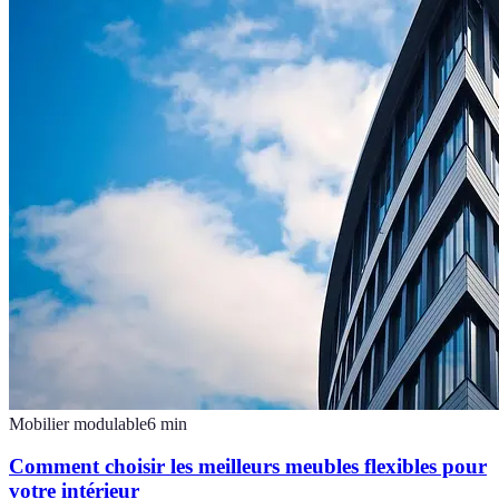
Mobilier modulable
6
min
Comment choisir les meilleurs meubles flexibles pour
votre intérieur