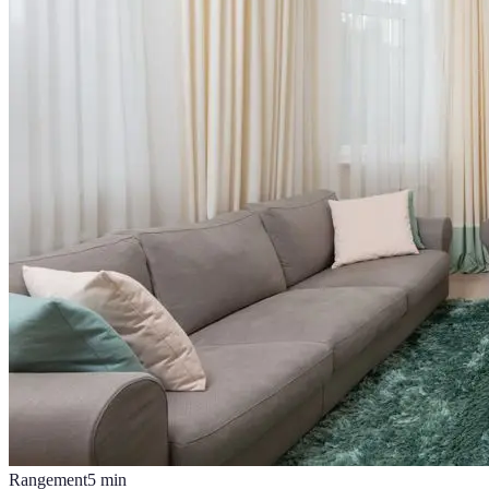
Rangement
5
min