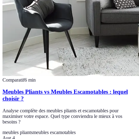
Comparatif
6
min
Meubles Pliants vs Meubles Escamotables : lequel
choisir ?
Analyse complète des meubles pliants et escamotables pour
maximiser votre espace. Quel type conviendra le mieux à vos
besoins ?
meubles pliants
meubles escamotables
Aug 4