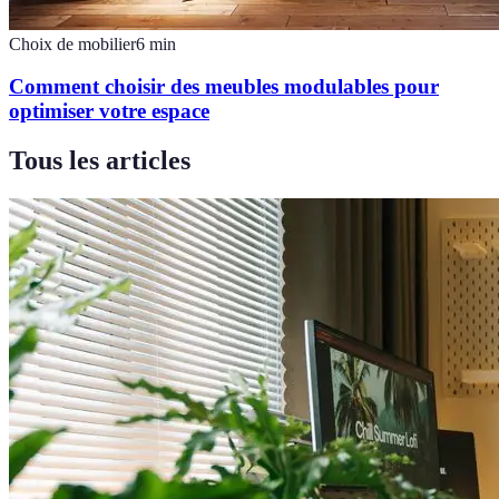
Choix de mobilier
6
min
Comment choisir des meubles modulables pour
optimiser votre espace
Tous les articles