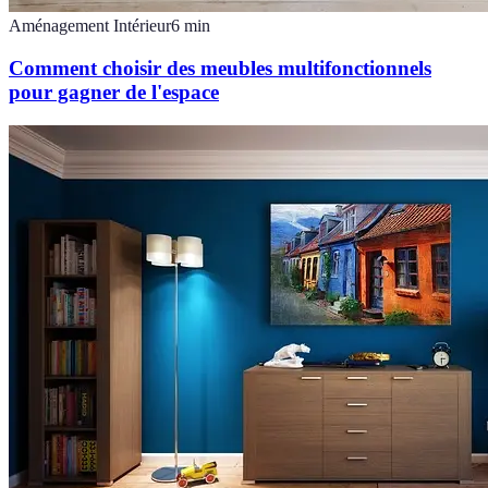
Aménagement Intérieur
6
min
Comment choisir des meubles multifonctionnels
pour gagner de l'espace