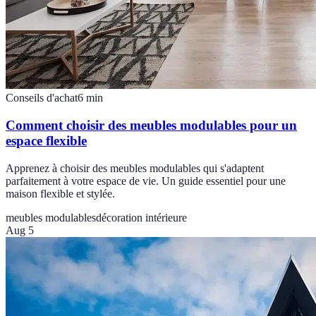
Conseils d'achat
6
min
Comment choisir des meubles modulables pour un
espace flexible
Apprenez à choisir des meubles modulables qui s'adaptent
parfaitement à votre espace de vie. Un guide essentiel pour une
maison flexible et stylée.
meubles modulables
décoration intérieure
Aug 5