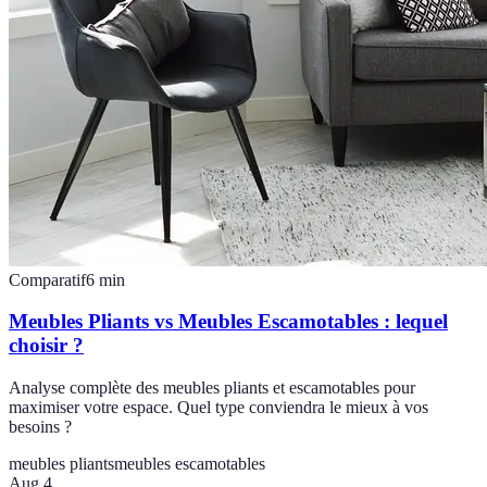
Comparatif
6
min
Meubles Pliants vs Meubles Escamotables : lequel
choisir ?
Analyse complète des meubles pliants et escamotables pour
maximiser votre espace. Quel type conviendra le mieux à vos
besoins ?
meubles pliants
meubles escamotables
Aug 4