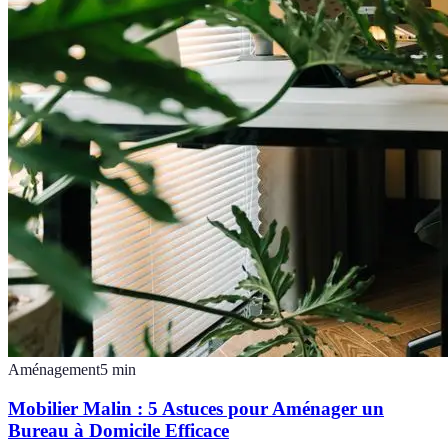
Aménagement
5
min
Mobilier Malin : 5 Astuces pour Aménager un
Bureau à Domicile Efficace