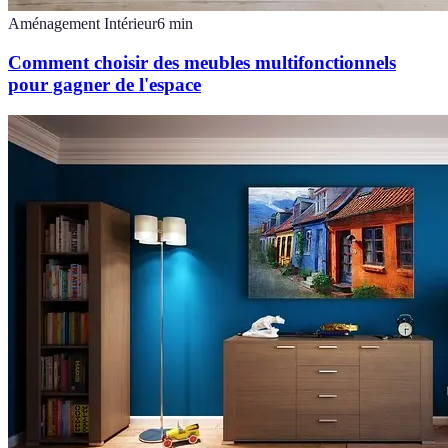
Aménagement Intérieur
6
min
Comment choisir des meubles multifonctionnels
pour gagner de l'espace