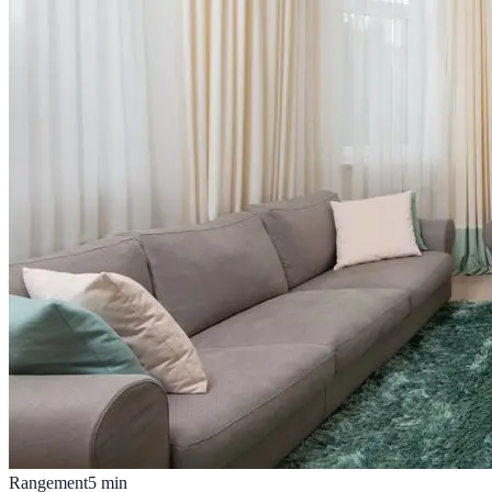
Rangement
5
min