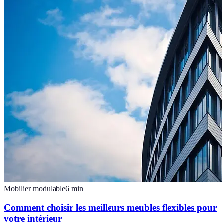
Mobilier modulable
6
min
Comment choisir les meilleurs meubles flexibles pour
votre intérieur