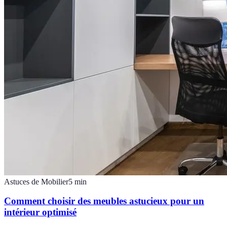
Astuces de Mobilier
5
min
Comment choisir des meubles astucieux pour un
intérieur optimisé