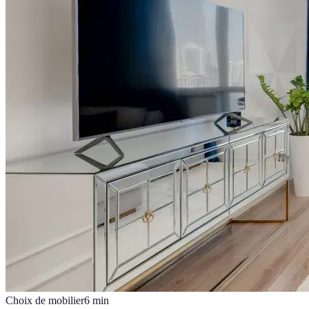
Choix de mobilier
6
min