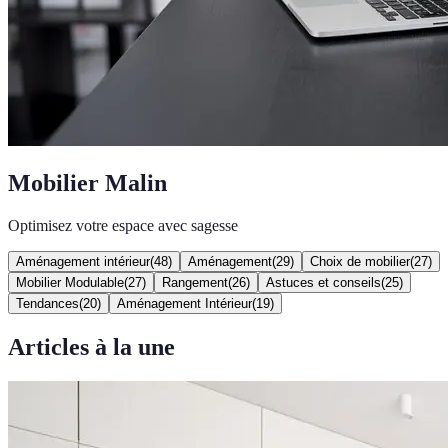
Mobilier Malin
Optimisez votre espace avec sagesse
Aménagement intérieur
(
48
)
Aménagement
(
29
)
Choix de mobilier
(
27
)
Mobilier Modulable
(
27
)
Rangement
(
26
)
Astuces et conseils
(
25
)
Tendances
(
20
)
Aménagement Intérieur
(
19
)
Articles à la une