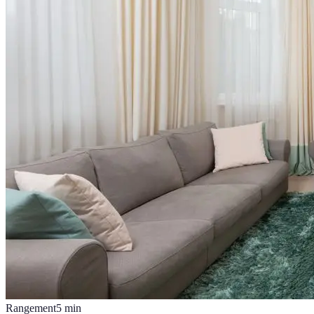
Rangement
5
min