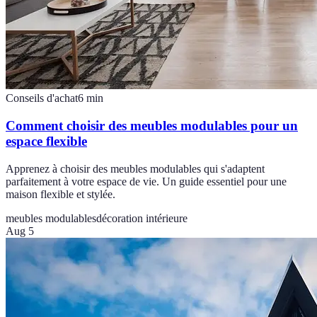
Conseils d'achat
6
min
Comment choisir des meubles modulables pour un
espace flexible
Apprenez à choisir des meubles modulables qui s'adaptent
parfaitement à votre espace de vie. Un guide essentiel pour une
maison flexible et stylée.
meubles modulables
décoration intérieure
Aug 5