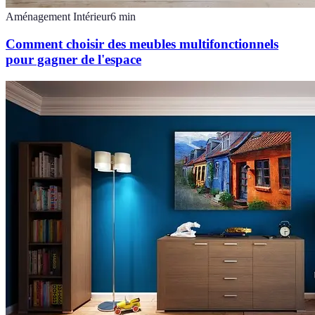
Aménagement Intérieur
6
min
Comment choisir des meubles multifonctionnels
pour gagner de l'espace