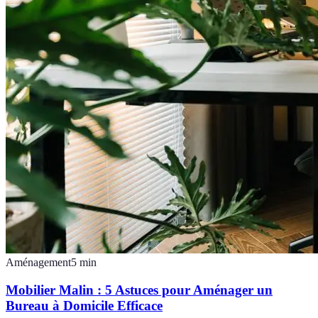
Aménagement
5
min
Mobilier Malin : 5 Astuces pour Aménager un
Bureau à Domicile Efficace