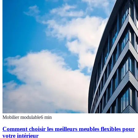
Mobilier modulable
6
min
Comment choisir les meilleurs meubles flexibles pour
votre intérieur