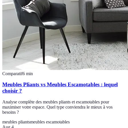
Comparatif
6
min
Meubles Pliants vs Meubles Escamotables : lequel
choisir ?
Analyse complète des meubles pliants et escamotables pour
maximiser votre espace. Quel type conviendra le mieux à vos
besoins ?
meubles pliants
meubles escamotables
Aug 4