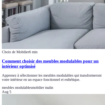
Choix de Mobilier
6
min
Comment choisir des meubles modulables pour un
intérieur optimisé
Apprenez à sélectionner les meubles modulables qui transformeront
votre intérieur en un espace fonctionnel et esthétique.
meubles modulables
mobilier malin
Aug 5