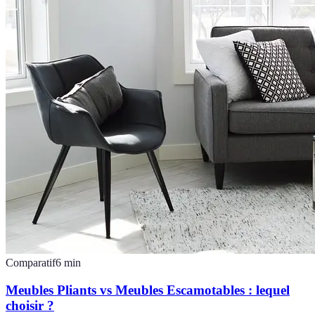
Comparatif
6
min
Meubles Pliants vs Meubles Escamotables : lequel
choisir ?