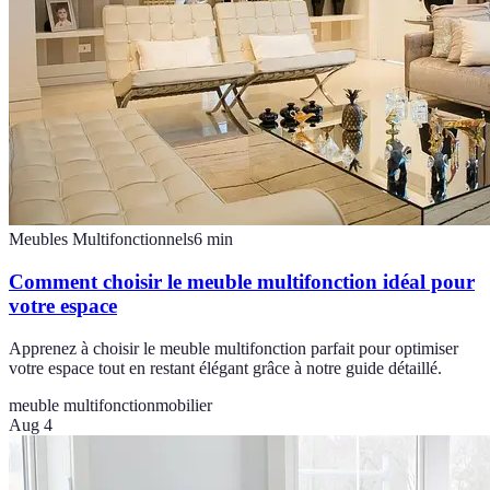
Meubles Multifonctionnels
6
min
Comment choisir le meuble multifonction idéal pour
votre espace
Apprenez à choisir le meuble multifonction parfait pour optimiser
votre espace tout en restant élégant grâce à notre guide détaillé.
meuble multifonction
mobilier
Aug 4