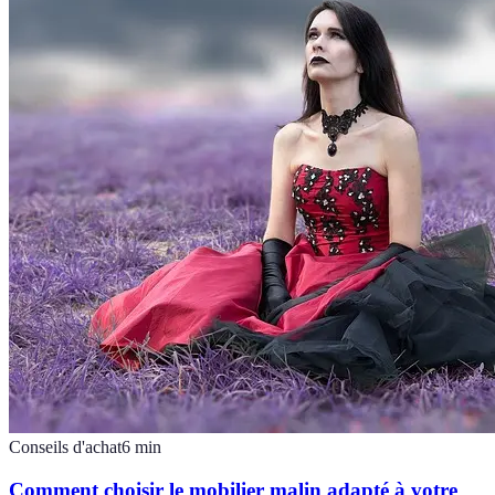
Conseils d'achat
6
min
Comment choisir le mobilier malin adapté à votre