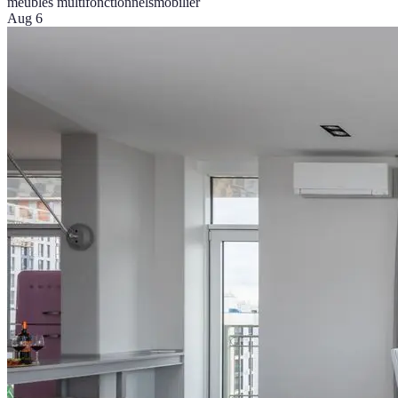
meubles multifonctionnels
mobilier
Aug 6