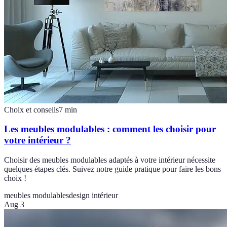
Choix et conseils
7
min
Les meubles modulables : comment les choisir pour
votre intérieur ?
Choisir des meubles modulables adaptés à votre intérieur nécessite
quelques étapes clés. Suivez notre guide pratique pour faire les bons
choix !
meubles modulables
design intérieur
Aug 3