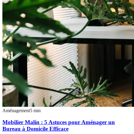
Aménagement
5
min
Mobilier Malin : 5 Astuces pour Aménager un
Bureau à Domicile Efficace