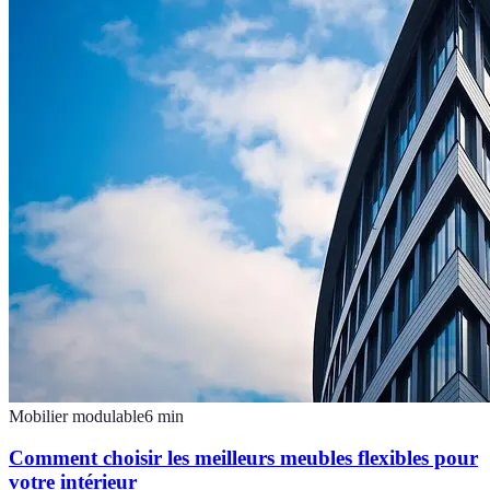
Mobilier modulable
6
min
Comment choisir les meilleurs meubles flexibles pour
votre intérieur