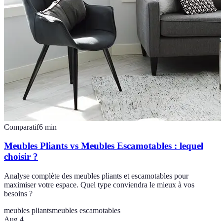
Comparatif
6
min
Meubles Pliants vs Meubles Escamotables : lequel
choisir ?
Analyse complète des meubles pliants et escamotables pour
maximiser votre espace. Quel type conviendra le mieux à vos
besoins ?
meubles pliants
meubles escamotables
Aug 4