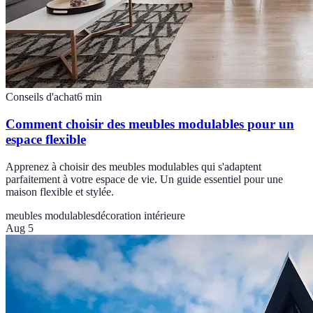
Conseils d'achat
6
min
Comment choisir des meubles modulables pour un
espace flexible
Apprenez à choisir des meubles modulables qui s'adaptent
parfaitement à votre espace de vie. Un guide essentiel pour une
maison flexible et stylée.
meubles modulables
décoration intérieure
Aug 5