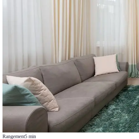
Rangement
5
min