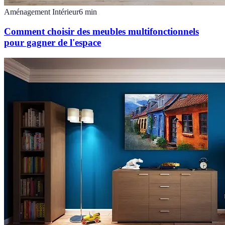
Aménagement Intérieur
6
min
Comment choisir des meubles multifonctionnels
pour gagner de l'espace