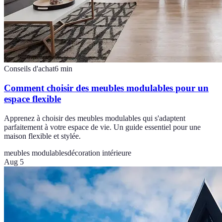
Conseils d'achat
6
min
Comment choisir des meubles modulables pour un
espace flexible
Apprenez à choisir des meubles modulables qui s'adaptent
parfaitement à votre espace de vie. Un guide essentiel pour une
maison flexible et stylée.
meubles modulables
décoration intérieure
Aug 5