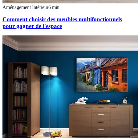
Aménagement Intérieur
6
min
Comment choisir des meubles multifonctionnels
pour gagner de l'espace