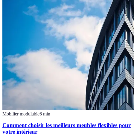
Mobilier modulable
6
min
Comment choisir les meilleurs meubles flexibles pour
votre intérieur