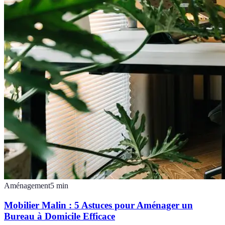
Aménagement
5
min
Mobilier Malin : 5 Astuces pour Aménager un
Bureau à Domicile Efficace