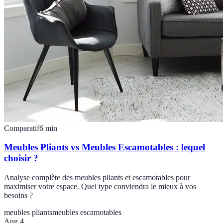
Comparatif
6
min
Meubles Pliants vs Meubles Escamotables : lequel
choisir ?
Analyse complète des meubles pliants et escamotables pour
maximiser votre espace. Quel type conviendra le mieux à vos
besoins ?
meubles pliants
meubles escamotables
Aug 4