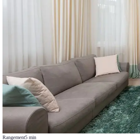
Rangement
5
min